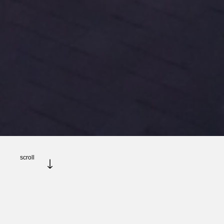
scroll