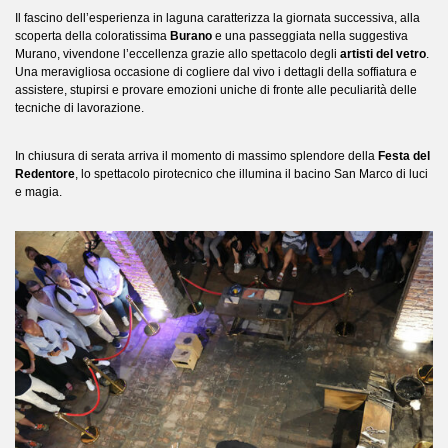
Il fascino dell’esperienza in laguna caratterizza la giornata successiva, alla
scoperta della coloratissima
Burano
e una passeggiata nella suggestiva
Murano, vivendone l’eccellenza grazie allo spettacolo degli
artisti del vetro
.
Una meravigliosa occasione di cogliere dal vivo i dettagli della soffiatura e
assistere, stupirsi e provare emozioni uniche di fronte alle peculiarità delle
tecniche di lavorazione.
In chiusura di serata arriva il momento di massimo splendore della
Festa del
Redentore
, lo spettacolo pirotecnico che illumina il bacino San Marco di luci
e magia.