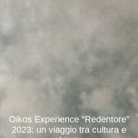
Oikos Experience “Redentore”
2023: un viaggio tra cultura e