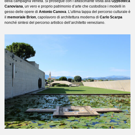
della campagna veneta. Si prosegue con l’affascinante visita alla
Gypsoteca
Canoviana
, un vero e proprio patrimonio d’arte che custodisce i modelli in
gesso delle opere di
Antonio Canova
. L’ultima tappa del percorso culturale è
il
memoriale Brion
, capolavoro di architettura moderna di
Carlo Scarpa
nonché sintesi del percorso artistico dell’architetto veneziano.