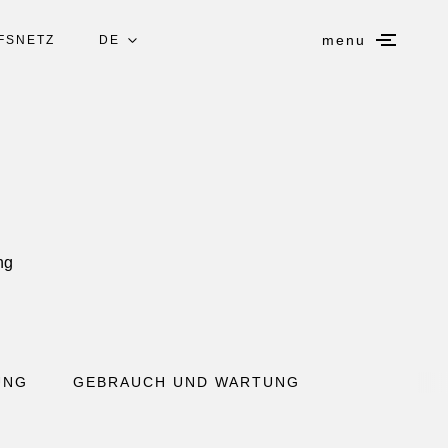
menu
FSNETZ
DE
IT
EN
ES
FR
ng
UNG
GEBRAUCH UND WARTUNG