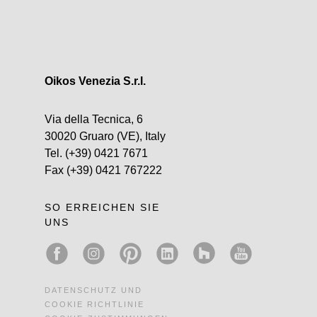
Oikos Venezia S.r.l.
Via della Tecnica, 6
30020 Gruaro (VE), Italy
Tel.
(+39) 0421 7671
Fax
(+39) 0421 767222
SO ERREICHEN SIE
UNS
DATENSCHUTZ UND
COOKIE RICHTLINIE