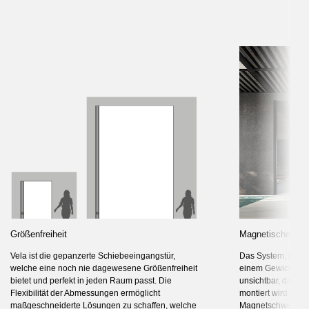
Größenfreiheit
Magnetischer Lev
Vela ist die gepanzerte Schiebeeingangstür,
Das System, das si
welche eine noch nie dagewesene Größenfreiheit
einem Gewicht von 
bietet und perfekt in jeden Raum passt. Die
unsichtbar, da es
Flexibilität der Abmessungen ermöglicht
montiert wird. Es h
maßgeschneiderte Lösungen zu schaffen, welche
Magnetschwebetec