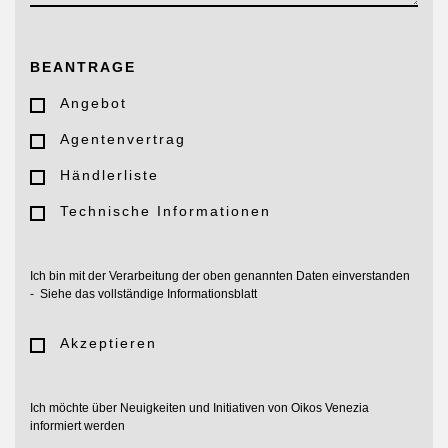
HERUNTERLADEN
DURCHBLÄTTERN
BEANTRAGE
Angebot
Agentenvertrag
Händlerliste
Technische Informationen
Ich bin mit der Verarbeitung der oben genannten Daten einverstanden
-
Siehe das vollständige Informationsblatt
Akzeptieren
Ich möchte über Neuigkeiten und Initiativen von Oikos Venezia
informiert werden