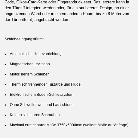
Code, Oikos-Card-Karte oder Fingerabdruckleser. Das letztere kann in
den Türgriff integriert werden oder, für ein saubereres Design, an einer
angrenzenden Wand oder in einem anderen Raum, bis zu 8 Meter von
der Tür entfernt, angebracht werden.
Schiebeeingangstür mit:
Automatische Hebevorrichtung
Magnetischer Levitation
Motorisiertem Schieben
Thermisch trennender Türzarge und Flügel
Elektronischem Boden-Schließsystem
Ohne Schwellenwert und Laufschiene
Keinen sichtbaren Schrauben
Maximal erreichbarer Maße 3750x5000mm (weitere Maße auf Anfrage)