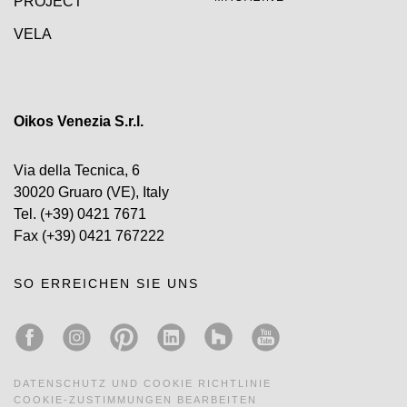
PROJECT
VELA
Oikos Venezia S.r.l.
Via della Tecnica, 6
30020 Gruaro (VE), Italy
Tel.
(+39) 0421 7671
Fax
(+39) 0421 767222
SO ERREICHEN SIE UNS
DATENSCHUTZ UND COOKIE RICHTLINIE
COOKIE-ZUSTIMMUNGEN BEARBEITEN