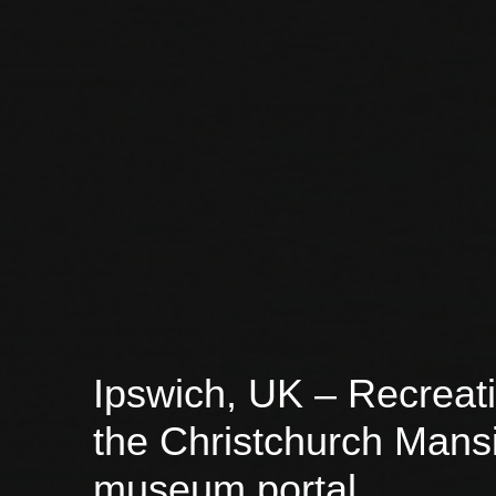
Ipswich, UK – Recreati
the Christchurch Mans
museum portal