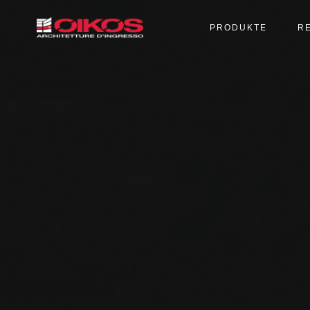
PRODUKTE
R