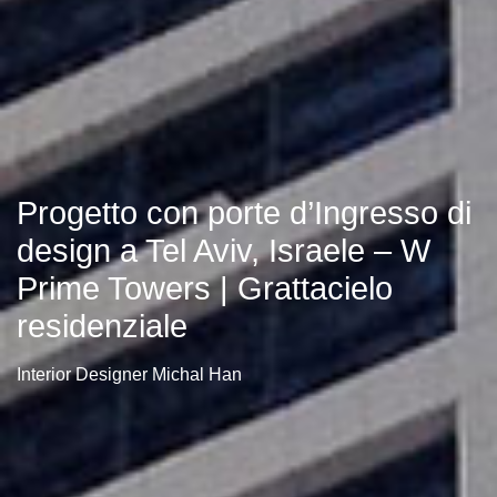
Progetto con porte d’Ingresso di
design a Tel Aviv, Israele – W
Prime Towers | Grattacielo
residenziale
Interior Designer Michal Han