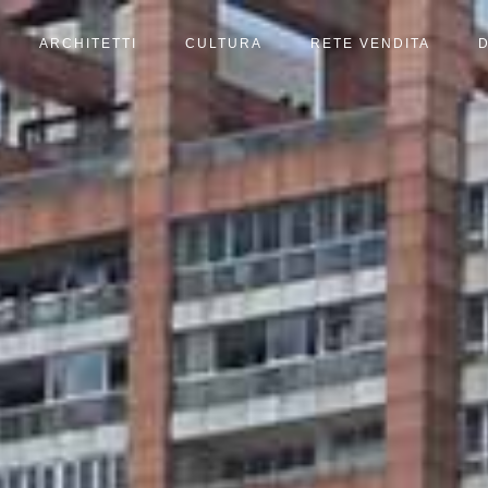
ARCHITETTI
CULTURA
RETE VENDITA
D