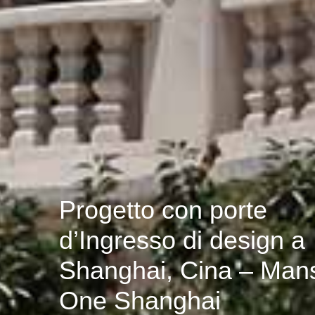
Progetto con porte
d’Ingresso di design a
Shanghai, Cina – Man
One Shanghai