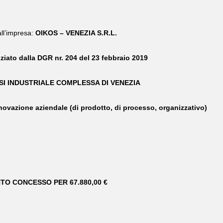
ll’impresa:
OIKOS – VENEZIA S.R.L.
nziato dalla DGR nr. 204 del 23 febbraio 2019
ISI INDUSTRIALE COMPLESSA DI VENEZIA
novazione aziendale (di prodotto, di processo, organizzativo)
TO CONCESSO PER 67.880,00 €