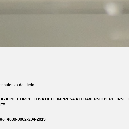
onsulenza dal titolo
CAZIONE COMPETITIVA DELL’IMPRESA ATTRAVERSO PERCORSI D
NE”
tto:
4088-0002-204-2019