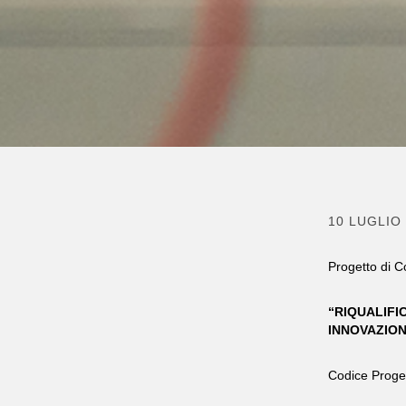
10 LUGLIO
Progetto di C
“
RIQUALIFI
INNOVAZIO
Codice Proge