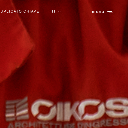
menu
UPLICATO CHIAVE
IT
EN
ES
DE
FR