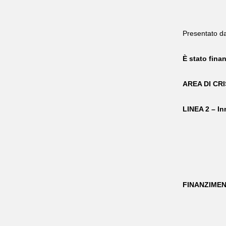
Presentato da
È stato fina
AREA DI CR
LINEA 2 – In
FINANZIMEN