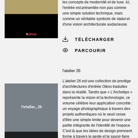
les concepts de modernité et de luxe. Ici,
l'entrée est présentée non pas comme
une simple solution technique, mais
comme un véritable symbole de statut et
d'une vision architecturale audacieuse.
TÉLÉCHARGER
PARCOURIR
l'atelier 26
L'atelier 26 est une collection de prestige
d'architectures d'entrée Oikos traduites
dans la réalité. Tandis que « L'Archetipo »
représente la vision et la technologie, ce
volume célèbre leur application concrète :
un voyage photographique à travers des
projets authentiques où le seuil cesse
d'être une simple limite pour devenir une
partie intégrante de l'identité de l'espace.
C'est là que les idées de design prennent
forme à travers le geste et le savoir-faire