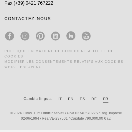
Fax
(+39) 0421 767222
CONTACTEZ-NOUS
POLITIQUE EN MATIERE DE CONFIDENTIALITE ET DE
COOKIES
MODIFIER LES CONSENTEMENTS RELATIFS AUX COOKIES
WHISTLEBLOWING
Cambia lingua:
IT
EN
ES
DE
FR
© 2024 Oikos. Tutti i diritti riservati / P.iva 02740570276 / Reg. Imprese
02/06/1994 / Rea VE-237501 / Capitale 790.000,00 € i.v.