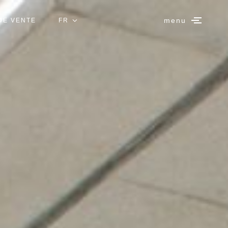
menu
DE VENTE
FR
IT
EN
ES
DE