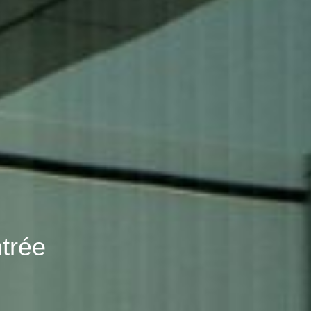
ntrée