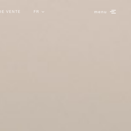
menu
DE VENTE
FR
IT
EN
ES
DE