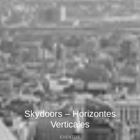
Skydoors – Horizontes
Verticales
EVENTOS