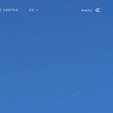
menu
E VENTAS
ES
IT
EN
DE
FR