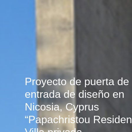
Proyecto de puerta de
entrada de diseño en
Nicosia, Cyprus
“Papachristou Residen