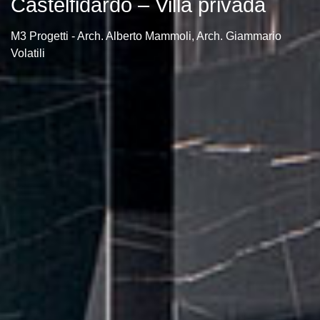
Castelfidardo – Villa privada
M3 Progetti - Arch. Alberto Mammoli, Arch. Giammario
Volatili